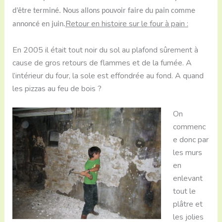
d’être terminé. Nous allons pouvoir faire du pain comme
Retour en histoire sur le four à pain :
annoncé en juin.
En 2005 il était tout noir du sol au plafond sûrement à
cause de gros retours de flammes et de la fumée. A
l’intérieur du four, la sole est effondrée au fond. A quand
les pizzas au feu de bois ?
On
commenc
e donc par
les murs
en
enlevant
tout le
plâtre et
les jolies