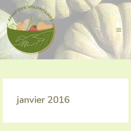
Aller
au
contenu
janvier 2016