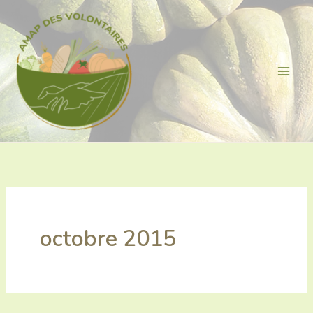
Aller
au
contenu
octobre 2015