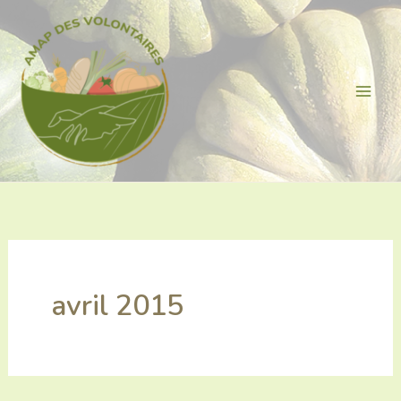
Aller
au
contenu
avril 2015