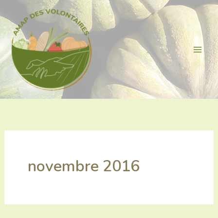
Aller
au
contenu
novembre 2016