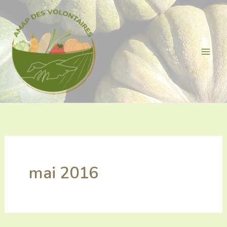
Aller
au
contenu
mai 2016