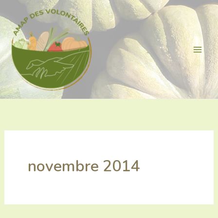
Aller
au
contenu
novembre 2014