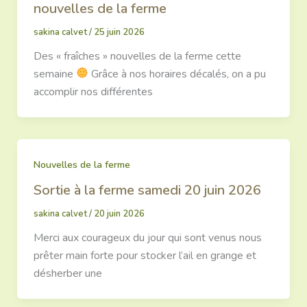
nouvelles de la ferme
sakina calvet
/
25 juin 2026
Des « fraîches » nouvelles de la ferme cette
semaine
Grâce à nos horaires décalés, on a pu
accomplir nos différentes
Nouvelles de la ferme
Sortie à la ferme samedi 20 juin 2026
sakina calvet
/
20 juin 2026
Merci aux courageux du jour qui sont venus nous
prêter main forte pour stocker l’ail en grange et
désherber une