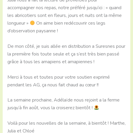
Julia nous a fait la lecture de proverbes pour
accompagner nos repas, notre préféré jusqu’ici : « quand
les abricotiers sont en fleurs, jours et nuits ont la même
longueur »
On aime bien redécouvrir ces legs
d’observation paysanne !
De mon côté, je suis allée en distribution a Suresnes pour
la première fois toute seule et ça s’est très bien passé
grâce à tous les amapiens et amapiennes !
Merci à tous et toutes pour votre soutien exprimé
pendant les AG, ça nous fait chaud au cœur !!
La semaine prochaine, Adélaïde nous rejoint a la ferme
jusqu’à fin août, vous la croiserez bientôt !
Voilà pour les nouvelles de la semaine, à bientôt ! Marthe,
Julia et Chloé