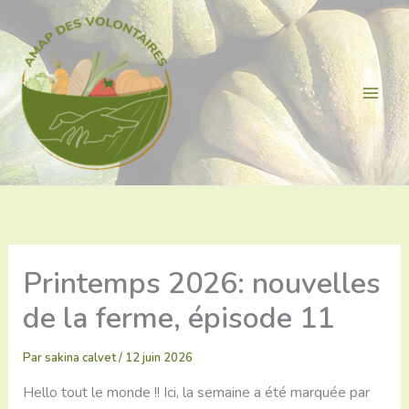
Aller
au
contenu
Printemps 2026: nouvelles
de la ferme, épisode 11
Par
sakina calvet
/
12 juin 2026
Hello tout le monde !! Ici, la semaine a été marquée par