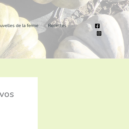
uvelles de la ferme
Recettes
 vos