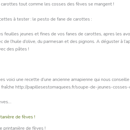
 carottes tout comme les cosses des fèves se mangent !
cettes à tester : le pesto de fane de carottes :
s feuilles jeunes et fines de vos fanes de carottes, apres les avo
c de l’huile d’olive, du parmesan et des pignons. A déguster à l’a
vec des pâtes !
es voici une recette d’une ancienne amapienne qui nous conseille
 fraîche http://papillesestomaquees.fr/soupe-de-jeunes-cosses
feves…
ne printanière de fèves !