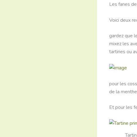
Les fanes de
Voici deux re
gardez que le
mixez les ave
tartines ou a
pour les coss
de la menthe
Et pour les 
Tarti