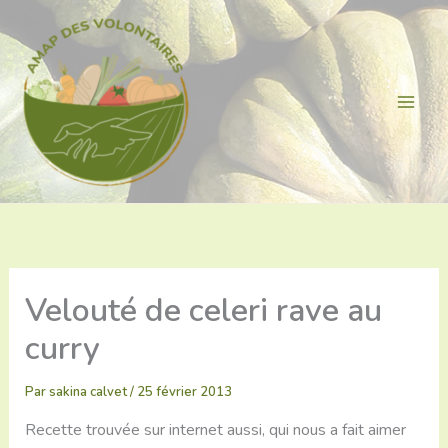
Aller
au
contenu
Velouté de celeri rave au
curry
Par
sakina calvet
/
25 février 2013
Recette trouvée sur internet aussi, qui nous a fait aimer