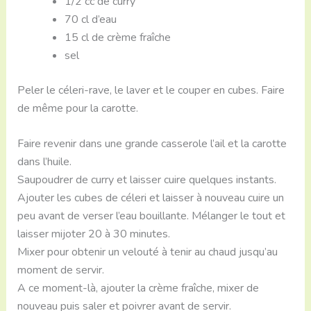
1/2 cc de curry
70 cl d’eau
15 cl de crème fraîche
sel
Peler le céleri-rave, le laver et le couper en cubes. Faire
de même pour la carotte.
Faire revenir dans une grande casserole l’ail et la carotte
dans l’huile.
Saupoudrer de curry et laisser cuire quelques instants.
Ajouter les cubes de céleri et laisser à nouveau cuire un
peu avant de verser l’eau bouillante. Mélanger le tout et
laisser mijoter 20 à 30 minutes.
Mixer pour obtenir un velouté à tenir au chaud jusqu’au
moment de servir.
A ce moment-là, ajouter la crème fraîche, mixer de
nouveau puis saler et poivrer avant de servir.