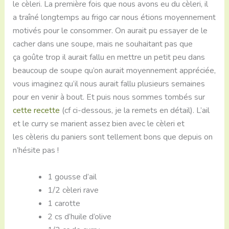
le cèleri. La première fois que nous avons eu du cèleri, il
a traîné longtemps au frigo car nous étions moyennement
motivés pour le consommer. On aurait pu essayer de le
cacher dans une soupe, mais ne souhaitant pas que
ça goûte trop il aurait fallu en mettre un petit peu dans
beaucoup de soupe qu’on aurait moyennement appréciée,
vous imaginez qu’il nous aurait fallu plusieurs semaines
pour en venir à bout. Et puis nous sommes tombés sur
cette recette
(cf ci-dessous, je la remets en détail). L’ail
et le curry se marient assez bien avec le cèleri et
les cèleris du paniers sont tellement bons que depuis on
n’hésite pas !
1 gousse d’ail
1/2 cèleri rave
1 carotte
2 cs d’huile d’olive