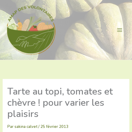
Aller
au
contenu
Tarte au topi, tomates et
chèvre ! pour varier les
plaisirs
Par
sakina calvet
/
25 février 2013