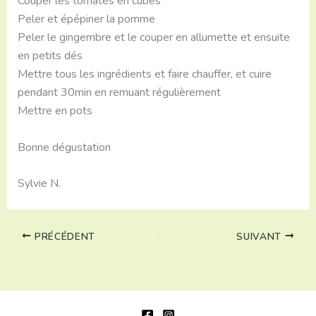
Couper les tomates en cubes
Peler et épépiner la pomme
Peler le gingembre et le couper en allumette et ensuite
en petits dés
Mettre tous les ingrédients et faire chauffer, et cuire
pendant 30min en remuant régulièrement
Mettre en pots
Bonne dégustation
Sylvie N.
PRÉCÉDENT
SUIVANT