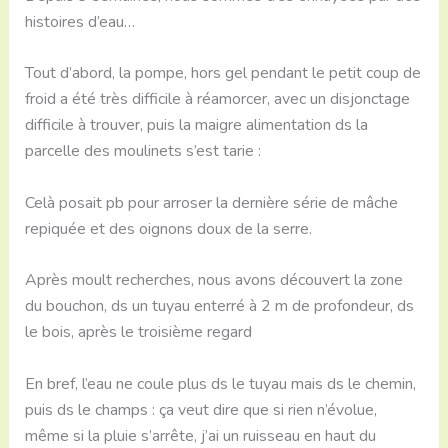
histoires d’eau…
Tout d’abord, la pompe, hors gel pendant le petit coup de
froid a été très difficile à réamorcer, avec un disjonctage
difficile à trouver, puis la maigre alimentation ds la
parcelle des moulinets s’est tarie :
Celà posait pb pour arroser la dernière série de mâche
repiquée et des oignons doux de la serre.
Après moult recherches, nous avons découvert la zone
du bouchon, ds un tuyau enterré à 2 m de profondeur, ds
le bois, après le troisième regard
En bref, l’eau ne coule plus ds le tuyau mais ds le chemin,
puis ds le champs : ça veut dire que si rien n’évolue,
même si la pluie s’arrête, j’ai un ruisseau en haut du