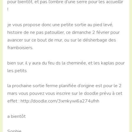
pour bientôt, et pas l’ombre d’une serre pour les accueillir
!
je vous propose donc une petite sortie au pied levé,
histoire de ne pas patouiller, ce dimanche 2 février pour
avancer sur ce bout de mur, ou sur le désherbage des
framboisiers.
bien sur, il y aura du feu ds la cheminée, et les kaplas pour
les petits
la prochaine sortie ferme planifiée d’origine est pour le 2
mars vous pouvez vous inscrire sur le doodle prévu à cet
effet : http://doodle.com/3xmkywi6a274ufnh
a bientôt
Sophie