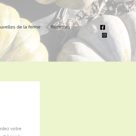
uvelles de la ferme
Recettes
ardez votre