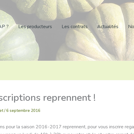
AP ?
Les producteurs
Les contrats
Actualités
No
scriptions reprennent !
vet
/
6 septembre 2016
ions pour la saison 2016-2017 reprennent, pour vous inscrire reg