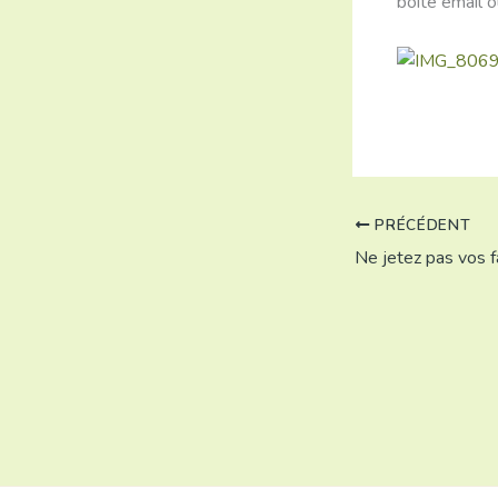
boîte email o
PRÉCÉDENT