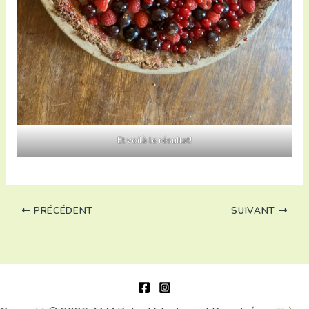
Et voilà le résultat!
PRÉCÉDENT
SUIVANT