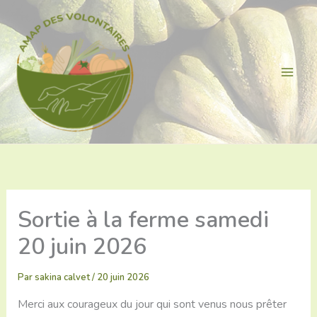
Aller
au
contenu
Sortie à la ferme samedi
20 juin 2026
Par
sakina calvet
/
20 juin 2026
Merci aux courageux du jour qui sont venus nous prêter