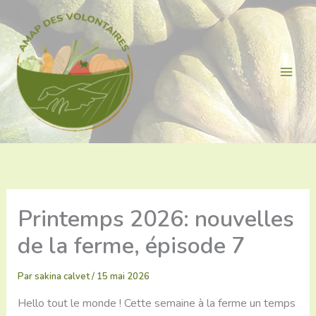
Aller
au
contenu
Printemps 2026: nouvelles
de la ferme, épisode 7
Par
sakina calvet
/
15 mai 2026
Hello tout le monde ! Cette semaine à la ferme un temps