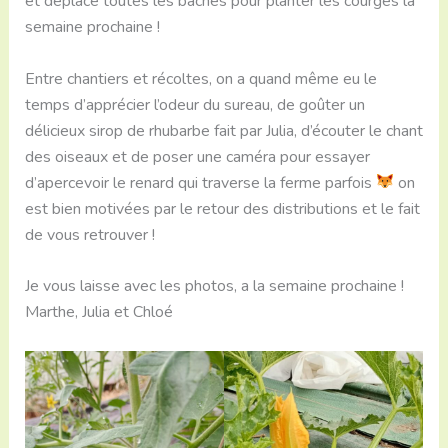
et déplacé toutes les bâches pour planter les courges la
semaine prochaine !
Entre chantiers et récoltes, on a quand même eu le
temps d’apprécier l’odeur du sureau, de goûter un
délicieux sirop de rhubarbe fait par Julia, d’écouter le chant
des oiseaux et de poser une caméra pour essayer
d’apercevoir le renard qui traverse la ferme parfois
on
est bien motivées par le retour des distributions et le fait
de vous retrouver !
Je vous laisse avec les photos, a la semaine prochaine !
Marthe, Julia et Chloé