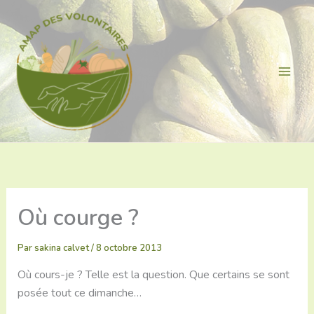
Aller
au
contenu
Où courge ?
Par
sakina calvet
/
8 octobre 2013
Où cours-je ? Telle est la question. Que certains se sont
posée tout ce dimanche…