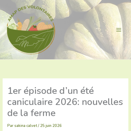
Aller
au
contenu
1er épisode d’un été
caniculaire 2026: nouvelles
de la ferme
Par
sakina calvet
/
25 juin 2026